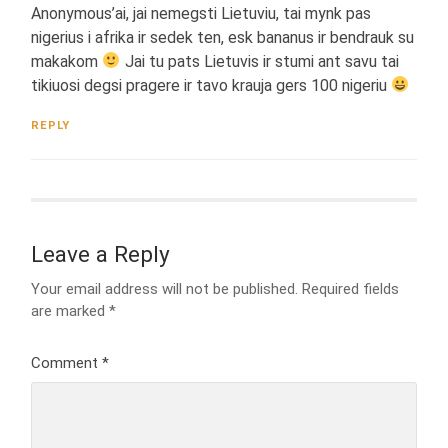
Anonymous’ai, jai nemegsti Lietuviu, tai mynk pas
nigerius i afrika ir sedek ten, esk bananus ir bendrauk su
makakom
Jai tu pats Lietuvis ir stumi ant savu tai
tikiuosi degsi pragere ir tavo krauja gers 100 nigeriu
REPLY
Leave a Reply
Your email address will not be published.
Required fields
are marked
*
Comment
*