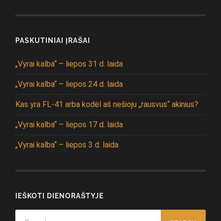
PASKUTINIAI ĮRAŠAI
„Vyrai kalba“ – liepos 31 d. laida
„Vyrai kalba“ – liepos 24 d. laida
Kas yra FL-41 arba kodėl aš nešioju „rausvus“ akinius?
„Vyrai kalba“ – liepos 17 d. laida
„Vyrai kalba“ – liepos 3 d. laida
IEŠKOTI DIENORAŠTYJE
Search