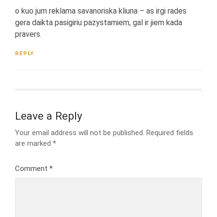
o kuo jum reklama savanoriska kliuna – as irgi rades
gera daikta pasigiriu pazystamiem, gal ir jiem kada
pravers.
REPLY
Leave a Reply
Your email address will not be published.
Required fields
are marked
*
Comment
*