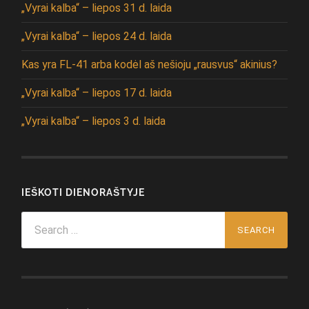
„Vyrai kalba“ – liepos 31 d. laida
„Vyrai kalba“ – liepos 24 d. laida
Kas yra FL-41 arba kodėl aš nešioju „rausvus“ akinius?
„Vyrai kalba“ – liepos 17 d. laida
„Vyrai kalba“ – liepos 3 d. laida
IEŠKOTI DIENORAŠTYJE
Search
for: