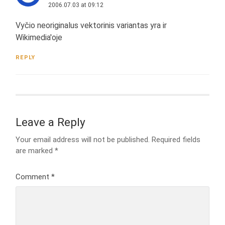
2006.07.03 at 09:12
Vyčio neoriginalus vektorinis variantas yra ir
Wikimedia'oje
REPLY
Leave a Reply
Your email address will not be published.
Required fields
are marked
*
Comment
*