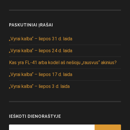
PASKUTINIAI ĮRAŠAI
„Vyrai kalba“ – liepos 31 d. laida
„Vyrai kalba“ – liepos 24 d. laida
Kas yra FL-41 arba kodėl aš nešioju „rausvus“ akinius?
„Vyrai kalba“ – liepos 17 d. laida
„Vyrai kalba“ – liepos 3 d. laida
IEŠKOTI DIENORAŠTYJE
Search