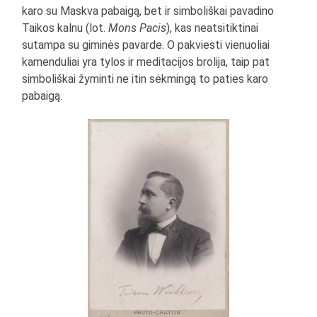
karo su Maskva pabaigą, bet ir simboliškai pavadino
Taikos kalnu (lot.
Mons Pacis
), kas neatsitiktinai
sutampa su giminės pavarde. O pakviesti vienuoliai
kamenduliai yra tylos ir meditacijos brolija, taip pat
simboliškai žyminti ne itin sėkmingą to paties karo
pabaigą.