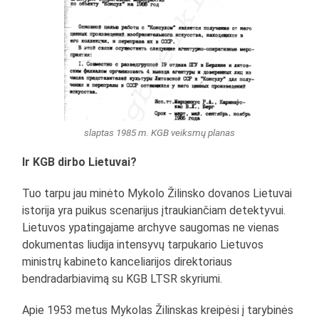
slaptas 1985 m. KGB veiksmų planas
Ir KGB dirbo Lietuvai?
Tuo tarpu jau minėto Mykolo Žilinsko dovanos Lietuvai
istorija yra puikus scenarijus įtraukiančiam detektyvui.
Lietuvos ypatingajame archyve saugomas ne vienas
dokumentas liudija intensyvų tarpukario Lietuvos
ministrų kabineto kanceliarijos direktoriaus
bendradarbiavimą su KGB LTSR skyriumi.
Apie 1953 metus Mykolas Žilinskas kreipėsi į tarybinės