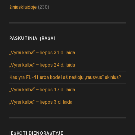
žiniasklaidoje
(230)
PASKUTINIAI ĮRAŠAI
„Vyrai kalba“ – liepos 31 d. laida
„Vyrai kalba“ – liepos 24 d. laida
Kas yra FL-41 arba kodėl aš nešioju „rausvus“ akinius?
„Vyrai kalba“ – liepos 17 d. laida
„Vyrai kalba“ – liepos 3 d. laida
IEŠKOTI DIENORAŠTYJE