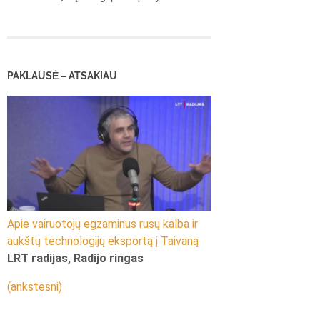
PAKLAUSĖ – ATSAKIAU
Apie vairuotojų egzaminus rusų kalba ir
aukštų technologijų eksportą į Taivaną
LRT radijas, Radijo ringas
(ankstesni)