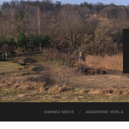
GIMINĖS MEDIS
AKADEMINĖ VEIKLA