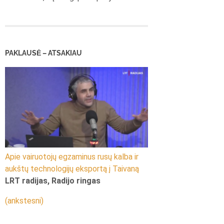
PAKLAUSĖ – ATSAKIAU
Apie vairuotojų egzaminus rusų kalba ir
aukštų technologijų eksportą į Taivaną
LRT radijas, Radijo ringas
(ankstesni)