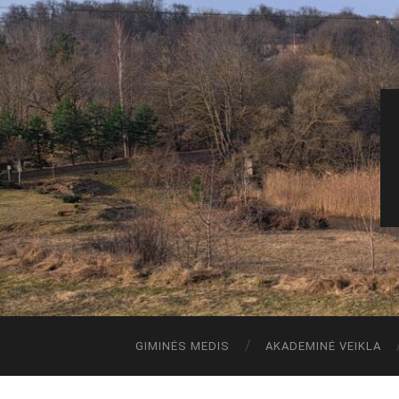
GIMINĖS MEDIS
AKADEMINĖ VEIKLA