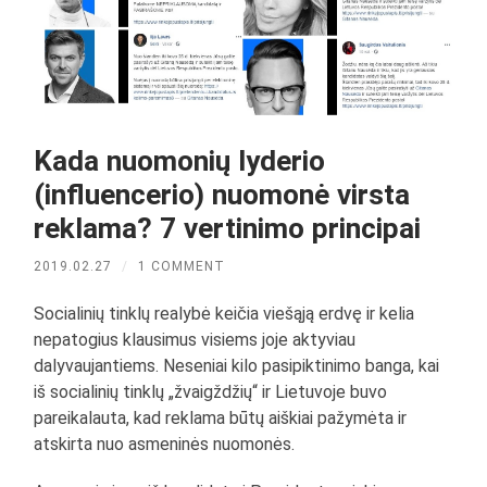
Kada nuomonių lyderio
(influencerio) nuomonė virsta
reklama? 7 vertinimo principai
2019.02.27
/
1 COMMENT
Socialinių tinklų realybė keičia viešąją erdvę ir kelia
nepatogius klausimus visiems joje aktyviau
dalyvaujantiems. Neseniai kilo pasipiktinimo banga, kai
iš socialinių tinklų „žvaigždžių“ ir Lietuvoje buvo
pareikalauta, kad reklama būtų aiškiai pažymėta ir
atskirta nuo asmeninės nuomonės.