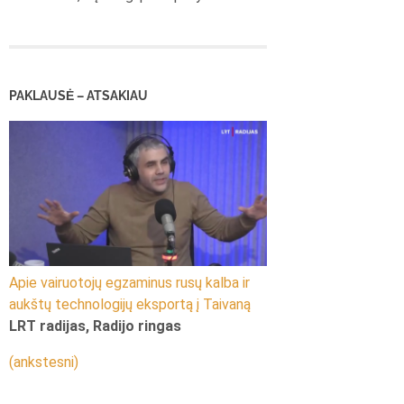
PAKLAUSĖ – ATSAKIAU
Apie vairuotojų egzaminus rusų kalba ir
aukštų technologijų eksportą į Taivaną
LRT radijas, Radijo ringas
(ankstesni)