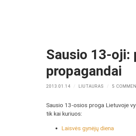
Sausio 13-oji:
propagandai
2013.01.14
/
LIUTAURAS
/
5 COMME
Sausio 13-osios proga Lietuvoje vyk
tik kai kuriuos:
Laisvės gynėjų diena