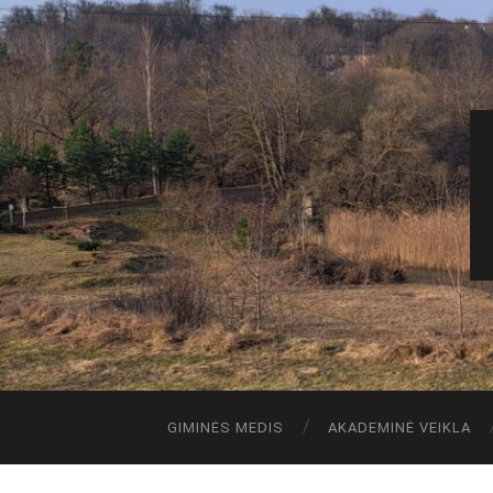
GIMINĖS MEDIS
AKADEMINĖ VEIKLA