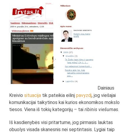
Dainiaus
Kreivio
situacija
tik pateikia eilinį
pavyzdį
, jog viešajai
komunikacijai taikytinos kai kurios ekonomikos mokslo
tiesos. Viena iš tokių kategorijų – tai
ribinis viešumas
.
Iš kasdienybės visi pritartume, jog pirmasis lauktas
obuolys visada skanesnis nei septintasis. Lygiai taip