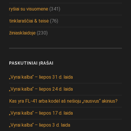
ryšiai su visuomene
(341)
tinklaraščiai & teisė
(76)
žiniasklaidoje
(230)
PASKUTINIAI ĮRAŠAI
„Vyrai kalba“ – liepos 31 d. laida
„Vyrai kalba“ – liepos 24 d. laida
Kas yra FL-41 arba kodėl aš nešioju „rausvus“ akinius?
„Vyrai kalba“ – liepos 17 d. laida
„Vyrai kalba“ – liepos 3 d. laida