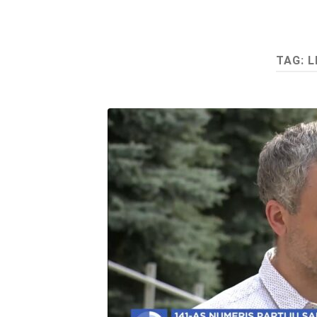
TAG:
L