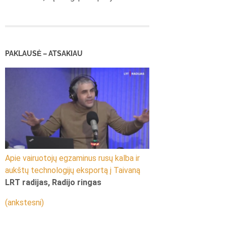
PAKLAUSĖ – ATSAKIAU
Apie vairuotojų egzaminus rusų kalba ir
aukštų technologijų eksportą į Taivaną
LRT radijas, Radijo ringas
(ankstesni)