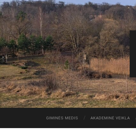
GIMINĖS MEDIS
AKADEMINĖ VEIKLA