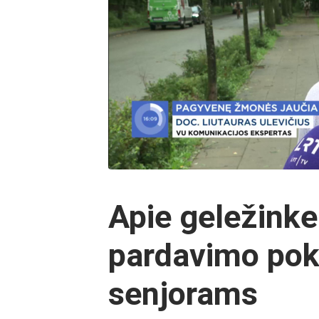
Apie geležinkel
pardavimo pok
senjorams