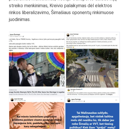
streiko menkinimas, Kreivio palaikymas dėl elektros
rinkos liberalizavimo, Šimašiaus oponentų rinkimuose
juodinimas.