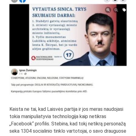
Keista ne tai, kad Laisvės partija ir jos meras naudojasi
tokia manipuliatyvia technologija kaip netikras
„Facebook“ profilis. Stebina, kad tokį netikrą personažą
seka 1304 socialinio tinklo vartotojai, o savo drauguose