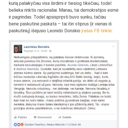
kurią palaikyčiau visa širdimi ir tiesiog tikėčiau, todėl
belieka rinktis racionaliai. Manau, tai demokratijos esmė
ir pagrindas. Todėl apsispręsti buvo sunku, tačiau
bene paskutinė paskata – tai itin stiprus (ir vienas iš
paskutinių) išėjusio Leonido Donskio
įrašas FB tinkle
: