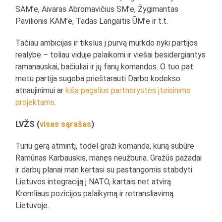
SAM’e, Aivaras Abromavičius SM’e, Žygimantas
Pavilionis KAM’e, Tadas Langaitis ŪM’e ir t.t.
Tačiau ambicijas ir tikslus į purvą murkdo nyki partijos
realybė – toliau viduje palaikomi ir viešai besidergiantys
ramanauskai, bačiuliai ir jų fanų komandos. O tuo pat
metu partija sugeba prieštarauti Darbo kodekso
atnaujinimui ar
kiša pagalius partnerystės įteisinimo
projektams
.
LVŽS (
visas sąrašas
)
Turiu gerą atmintį, todėl graži komanda, kurią subūrė
Ramūnas Karbauskis, manęs neužburia. Gražūs pažadai
ir darbų planai man kertasi su pastangomis stabdyti
Lietuvos integraciją į NATO, kartais net atvirą
Kremliaus pozicijos palaikymą ir retransliavimą
Lietuvoje.