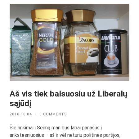
Aš vis tiek balsuosiu už Liberalų
sąjūdį
2016.10.04
/
0 COMMENTS
Šie rinkimai į Seimą man bus labai panašūs į
ankstesniuosius – aš ir vėl neturiu politinės partijos,