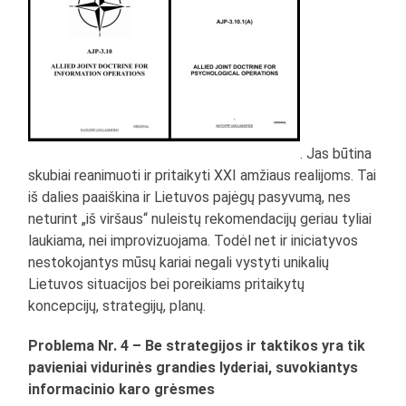
. Jas būtina
skubiai reanimuoti ir pritaikyti XXI amžiaus realijoms. Tai
iš dalies paaiškina ir Lietuvos pajėgų pasyvumą, nes
neturint „iš viršaus“ nuleistų rekomendacijų geriau tyliai
laukiama, nei improvizuojama. Todėl net ir iniciatyvos
nestokojantys mūsų kariai negali vystyti unikalių
Lietuvos situacijos bei poreikiams pritaikytų
koncepcijų, strategijų, planų.
Problema Nr. 4 – Be strategijos ir taktikos yra tik
pavieniai vidurinės grandies lyderiai, suvokiantys
informacinio karo grėsmes