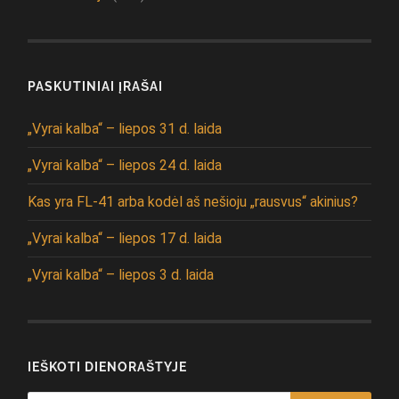
PASKUTINIAI ĮRAŠAI
„Vyrai kalba“ – liepos 31 d. laida
„Vyrai kalba“ – liepos 24 d. laida
Kas yra FL-41 arba kodėl aš nešioju „rausvus“ akinius?
„Vyrai kalba“ – liepos 17 d. laida
„Vyrai kalba“ – liepos 3 d. laida
IEŠKOTI DIENORAŠTYJE