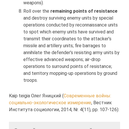
weapons).
Roll over the
remaining points of resistance
and destroy surviving enemy units by special
operations conducted by reconnaissance units
to spot which enemy units have survived and
transmit their coordinates to the attacker’s
missile and artillery units; fire barrages to
annihilate the defender’s resisting army units by
effective advanced weapons; air-drop
operations to surround points of resistance;
and territory mopping-up operations by ground
troops.
Kaip teigia Олег Яницкий (
Современные войны:
социально-экологическое измерение
, Вестник
Института социологии, 2014, Nr. 4(11), pp. 107-126):