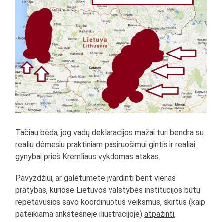
Tačiau bėda, jog vadų deklaracijos mažai turi bendra su
realiu dėmesiu praktiniam pasiruošimui gintis ir realiai
gynybai prieš Kremliaus vykdomas atakas.
Pavyzdžiui, ar galėtumėte įvardinti bent vienas
pratybas, kuriose Lietuvos valstybės institucijos būtų
repetavusios savo koordinuotus veiksmus, skirtus (kaip
pateikiama ankstesnėje iliustracijoje)
atpažinti
,