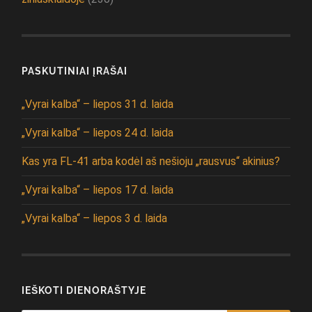
PASKUTINIAI ĮRAŠAI
„Vyrai kalba“ – liepos 31 d. laida
„Vyrai kalba“ – liepos 24 d. laida
Kas yra FL-41 arba kodėl aš nešioju „rausvus“ akinius?
„Vyrai kalba“ – liepos 17 d. laida
„Vyrai kalba“ – liepos 3 d. laida
IEŠKOTI DIENORAŠTYJE