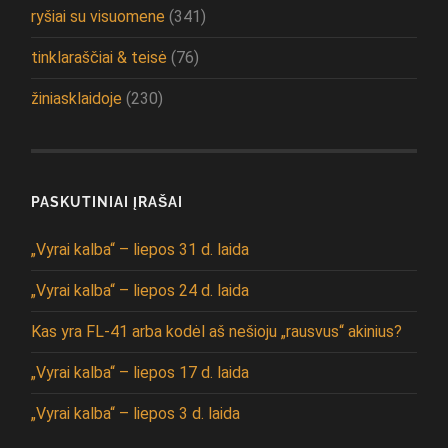
ryšiai su visuomene
(341)
tinklaraščiai & teisė
(76)
žiniasklaidoje
(230)
PASKUTINIAI ĮRAŠAI
„Vyrai kalba“ – liepos 31 d. laida
„Vyrai kalba“ – liepos 24 d. laida
Kas yra FL-41 arba kodėl aš nešioju „rausvus“ akinius?
„Vyrai kalba“ – liepos 17 d. laida
„Vyrai kalba“ – liepos 3 d. laida