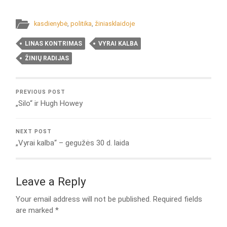
kasdienybė
,
politika
,
žiniasklaidoje
LINAS KONTRIMAS
VYRAI KALBA
ŽINIŲ RADIJAS
PREVIOUS POST
„Silo“ ir Hugh Howey
NEXT POST
„Vyrai kalba“ – gegužės 30 d. laida
Leave a Reply
Your email address will not be published.
Required fields
are marked
*