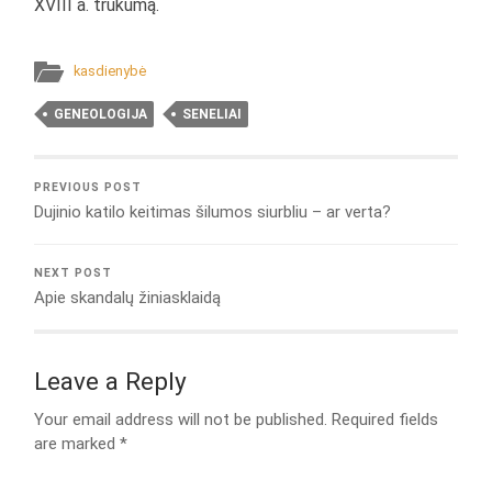
XVIII a. trūkumą.
kasdienybė
GENEOLOGIJA
SENELIAI
PREVIOUS POST
Dujinio katilo keitimas šilumos siurbliu – ar verta?
NEXT POST
Apie skandalų žiniasklaidą
Leave a Reply
Your email address will not be published.
Required fields
are marked
*