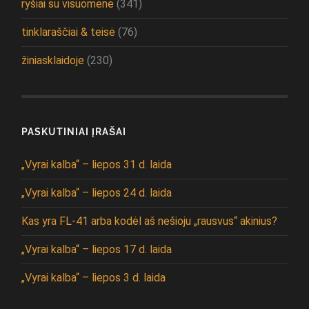
ryšiai su visuomene
(341)
tinklaraščiai & teisė
(76)
žiniasklaidoje
(230)
PASKUTINIAI ĮRAŠAI
„Vyrai kalba“ – liepos 31 d. laida
„Vyrai kalba“ – liepos 24 d. laida
Kas yra FL-41 arba kodėl aš nešioju „rausvus“ akinius?
„Vyrai kalba“ – liepos 17 d. laida
„Vyrai kalba“ – liepos 3 d. laida