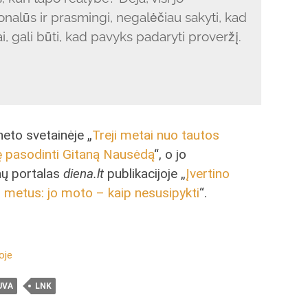
ionalūs ir prasmingi, negalėčiau sakyti, kad
i, gali būti, kad pavyks padaryti proveržį.
eto svetainėje „
Treji metai nuo tautos
ę pasodinti Gitaną Nausėdą
“, o jo
enų portalas
diena.lt
publikacijoje „
Įvertino
 metus: jo moto – kaip nesusipykti
“.
oje
UVA
LNK