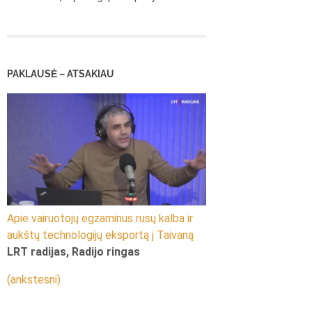
PAKLAUSĖ – ATSAKIAU
Apie vairuotojų egzaminus rusų kalba ir
aukštų technologijų eksportą į Taivaną
LRT radijas, Radijo ringas
(ankstesni)