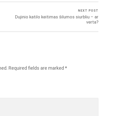
NEXT POST
Dujinio katilo keitimas šilumos siurbliu – ar
verta?
hed.
Required fields are marked
*