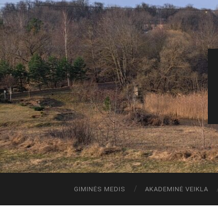
GIMINĖS MEDIS
AKADEMINĖ VEIKLA