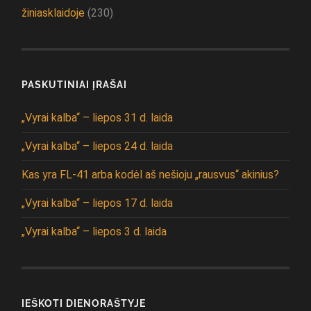
žiniasklaidoje
(230)
PASKUTINIAI ĮRAŠAI
„Vyrai kalba“ – liepos 31 d. laida
„Vyrai kalba“ – liepos 24 d. laida
Kas yra FL-41 arba kodėl aš nešioju „rausvus“ akinius?
„Vyrai kalba“ – liepos 17 d. laida
„Vyrai kalba“ – liepos 3 d. laida
IEŠKOTI DIENORAŠTYJE