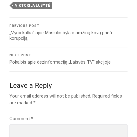
VIKTORIJA LUBYTĖ
PREVIOUS POST
„Vyrai kalba“ apie Masiulio bylą ir amžiną kovą prieš
korupciją
NEXT POST
Pokalbis apie dezinformaciją „Laisvės TV“ akcijoje
Leave a Reply
Your email address will not be published.
Required fields
are marked
*
Comment
*