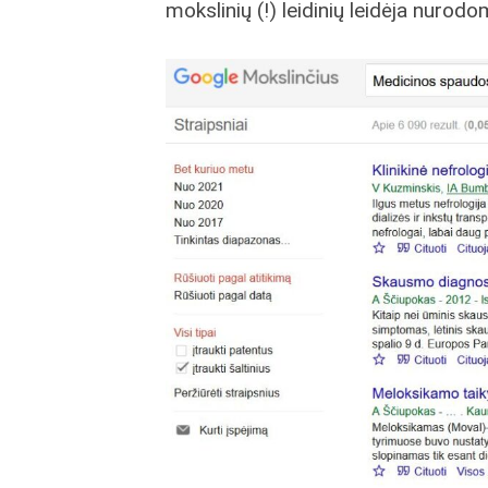
mokslinių (!) leidinių leidėja nurod