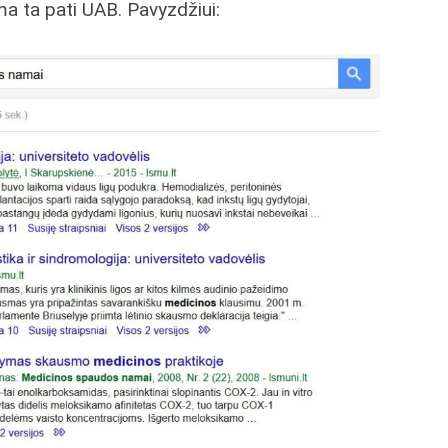
oma ta pati UAB. Pavyzdžiui: