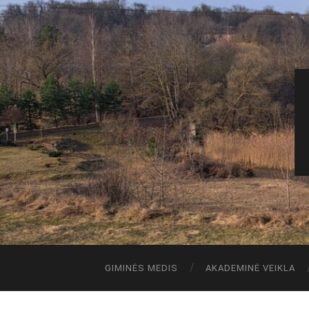
GIMINĖS MEDIS
AKADEMINĖ VEIKLA