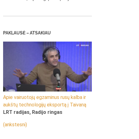
PAKLAUSĖ – ATSAKIAU
Apie vairuotojų egzaminus rusų kalba ir
aukštų technologijų eksportą į Taivaną
LRT radijas, Radijo ringas
(ankstesni)