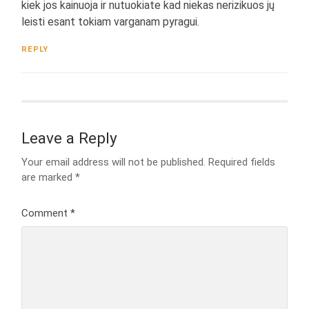
kiek jos kainuoja ir nutuokiate kad niekas nerizikuos jų
leisti esant tokiam varganam pyragui.
REPLY
Leave a Reply
Your email address will not be published.
Required fields
are marked
*
Comment
*