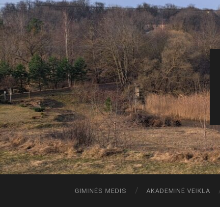
GIMINĖS MEDIS
AKADEMINĖ VEIKLA