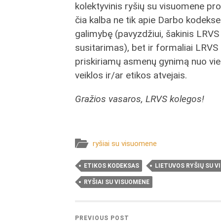
kolektyvinis ryšių su visuomene pro
čia kalba ne tik apie Darbo kodekse
galimybę (pavyzdžiui, šakinis LRVS
susitarimas), bet ir formaliai LRVS 
priskiriamų asmenų gynimą nuo vie
veiklos ir/ar etikos atvejais.
Gražios vasaros, LRVS kolegos!
ryšiai su visuomene
ETIKOS KODEKSAS
LIETUVOS RYŠIŲ SU 
RYŠIAI SU VISUOMENE
PREVIOUS POST