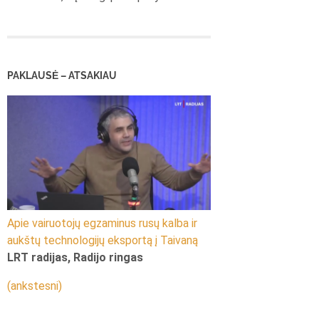
PAKLAUSĖ – ATSAKIAU
Apie vairuotojų egzaminus rusų kalba ir
aukštų technologijų eksportą į Taivaną
LRT radijas, Radijo ringas
(ankstesni)