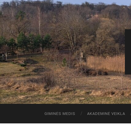
GIMINĖS MEDIS
AKADEMINĖ VEIKLA