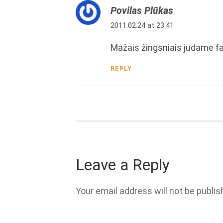
Povilas Plūkas
2011.02.24 at 23:41
Mažais žingsniais judame f
REPLY
Leave a Reply
Your email address will not be publis