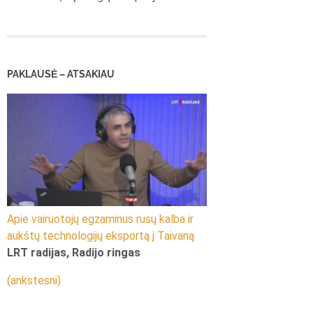
PAKLAUSĖ – ATSAKIAU
Apie vairuotojų egzaminus rusų kalba ir
aukštų technologijų eksportą į Taivaną
LRT radijas, Radijo ringas
(ankstesni)