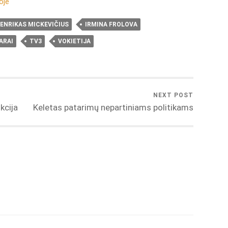
oje
ENRIKAS MICKEVIČIUS
IRMINA FROLOVA
ARAI
TV3
VOKIETIJA
NEXT POST
kcija
Keletas patarimų nepartiniams politikams