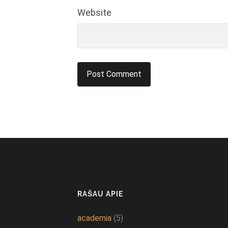
Website
RAŠAU APIE
academia
(5)