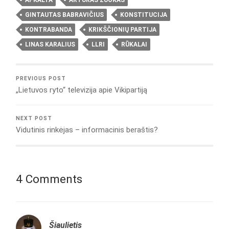
GINTAUTAS BABRAVIČIUS
KONSTITUCIJA
KONTRABANDA
KRIKŠČIONIŲ PARTIJA
LINAS KARALIUS
LLRI
RŪKALAI
PREVIOUS POST
„Lietuvos ryto“ televizija apie Vikipartiją
NEXT POST
Vidutinis rinkėjas – informacinis beraštis?
4 Comments
Šiaulietis