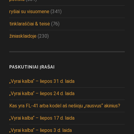
ryšiai su visuomene
(341)
tinklaraščiai & teisė
(76)
žiniasklaidoje
(230)
PASKUTINIAI ĮRAŠAI
„Vyrai kalba“ – liepos 31 d. laida
„Vyrai kalba“ – liepos 24 d. laida
Kas yra FL-41 arba kodėl aš nešioju „rausvus“ akinius?
„Vyrai kalba“ – liepos 17 d. laida
„Vyrai kalba“ – liepos 3 d. laida