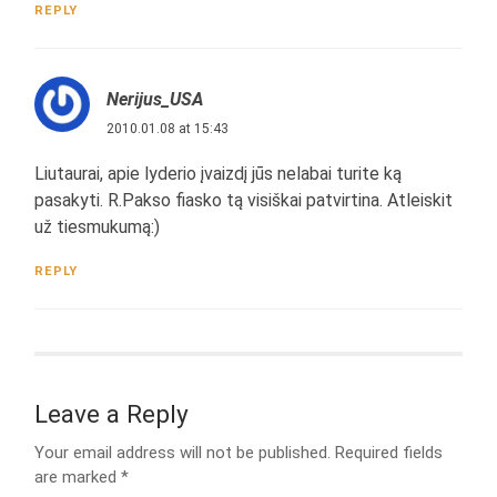
REPLY
Nerijus_USA
2010.01.08 at 15:43
Liutaurai, apie lyderio įvaizdį jūs nelabai turite ką
pasakyti. R.Pakso fiasko tą visiškai patvirtina. Atleiskit
už tiesmukumą:)
REPLY
Leave a Reply
Your email address will not be published.
Required fields
are marked
*