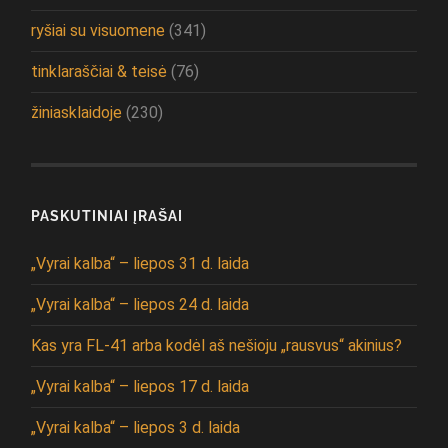
ryšiai su visuomene
(341)
tinklaraščiai & teisė
(76)
žiniasklaidoje
(230)
PASKUTINIAI ĮRAŠAI
„Vyrai kalba“ – liepos 31 d. laida
„Vyrai kalba“ – liepos 24 d. laida
Kas yra FL-41 arba kodėl aš nešioju „rausvus“ akinius?
„Vyrai kalba“ – liepos 17 d. laida
„Vyrai kalba“ – liepos 3 d. laida