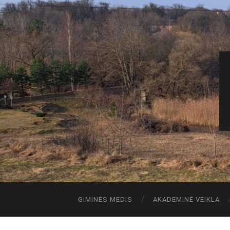
GIMINĖS MEDIS
AKADEMINĖ VEIKLA