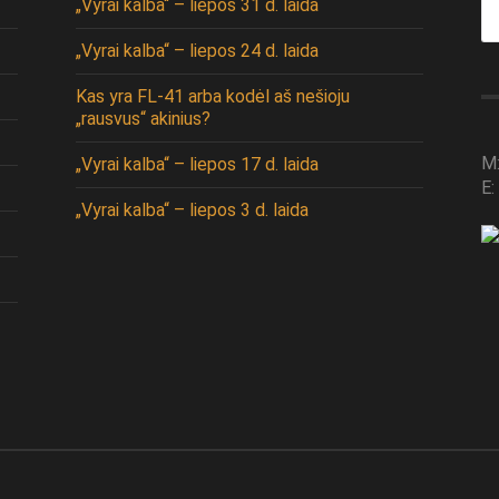
„Vyrai kalba“ – liepos 31 d. laida
fo
„Vyrai kalba“ – liepos 24 d. laida
Kas yra FL-41 arba kodėl aš nešioju
„rausvus“ akinius?
M
„Vyrai kalba“ – liepos 17 d. laida
E:
„Vyrai kalba“ – liepos 3 d. laida