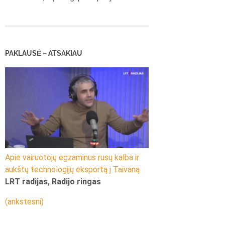
PAKLAUSĖ – ATSAKIAU
Apie vairuotojų egzaminus rusų kalba ir
aukštų technologijų eksportą į Taivaną
LRT radijas, Radijo ringas
(ankstesni)