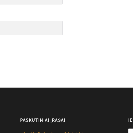
PASKUTINIAI ĮRAŠAI
I
Se