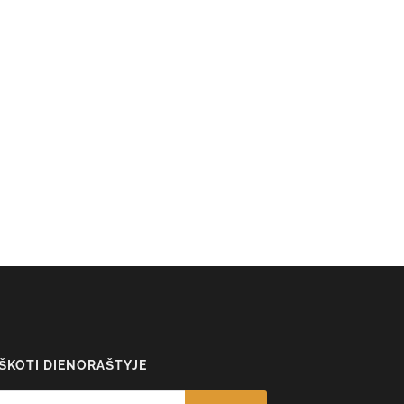
EŠKOTI DIENORAŠTYJE
arch