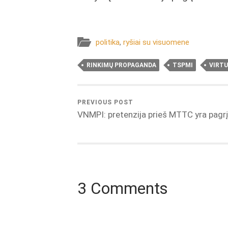
politika
,
ryšiai su visuomene
RINKIMŲ PROPAGANDA
TSPMI
VIRTU
PREVIOUS POST
VNMPI: pretenzija prieš MTTC yra pagr
3 Comments