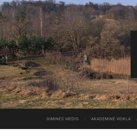
GIMINĖS MEDIS
AKADEMINĖ VEIKLA