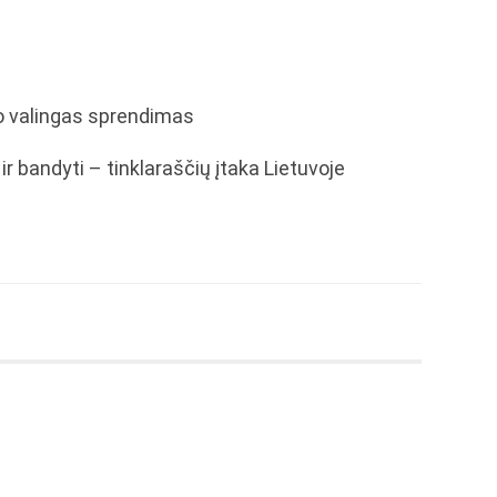
vo valingas sprendimas
r bandyti – tinklaraščių įtaka Lietuvoje