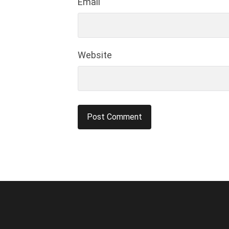
Email
Website