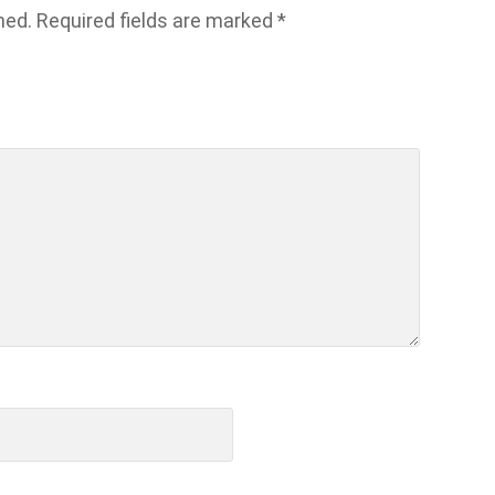
hed.
Required fields are marked
*