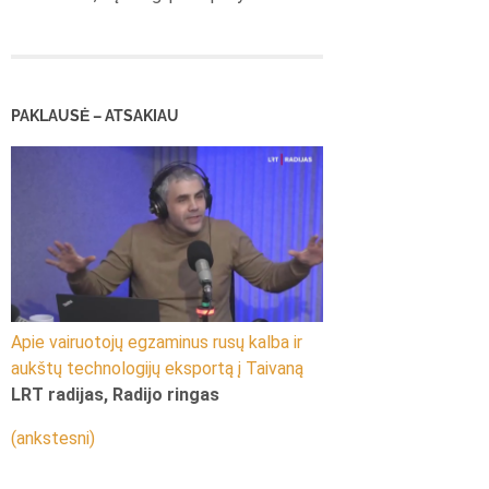
PAKLAUSĖ – ATSAKIAU
Apie vairuotojų egzaminus rusų kalba ir
aukštų technologijų eksportą į Taivaną
LRT radijas, Radijo ringas
(ankstesni)