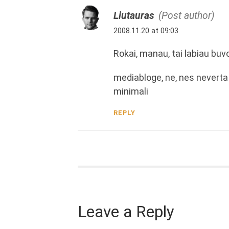
Liutauras
(Post author)
2008.11.20 at 09:03
Rokai, manau, tai labiau bu
mediabloge, ne, nes neverta i
minimali
REPLY
Leave a Reply