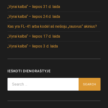
„Vyrai kalba“ – liepos 31 d. laida
„Vyrai kalba“ – liepos 24 d. laida
Kas yra FL-41 arba kodėl aš nešioju „rausvus“ akinius?
„Vyrai kalba“ – liepos 17 d. laida
„Vyrai kalba“ – liepos 3 d. laida
IEŠKOTI DIENORAŠTYJE
Search
for: