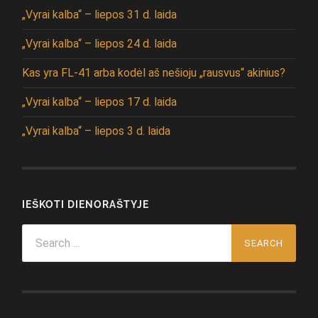
„Vyrai kalba“ – liepos 31 d. laida
„Vyrai kalba“ – liepos 24 d. laida
Kas yra FL-41 arba kodėl aš nešioju „rausvus“ akinius?
„Vyrai kalba“ – liepos 17 d. laida
„Vyrai kalba“ – liepos 3 d. laida
IEŠKOTI DIENORAŠTYJE
Search
for: