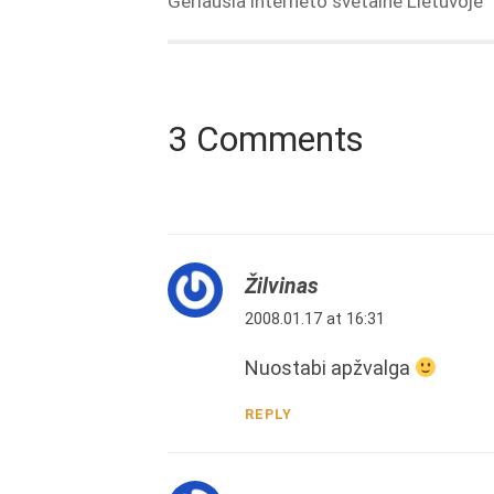
Geriausia interneto svetainė Lietuvoje
3 Comments
Žilvinas
2008.01.17 at 16:31
Nuostabi apžvalga
REPLY