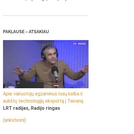
PAKLAUSĖ – ATSAKIAU
Apie vairuotojų egzaminus rusų kalba ir
aukštų technologijų eksportą į Taivaną
LRT radijas, Radijo ringas
(ankstesni)