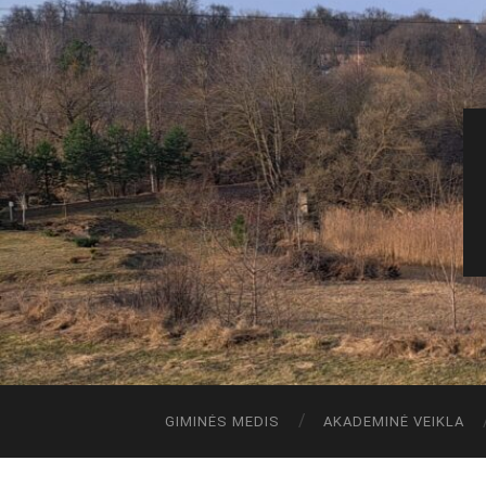
GIMINĖS MEDIS
AKADEMINĖ VEIKLA