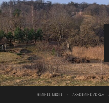
GIMINĖS MEDIS
AKADEMINĖ VEIKLA