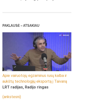
PAKLAUSĖ – ATSAKIAU
Apie vairuotojų egzaminus rusų kalba ir
aukštų technologijų eksportą į Taivaną
LRT radijas, Radijo ringas
(ankstesni)