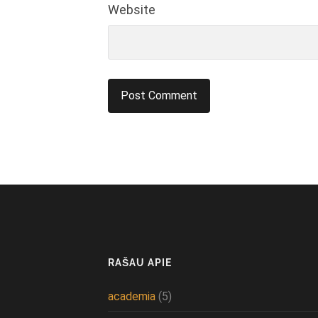
Website
RAŠAU APIE
academia
(5)