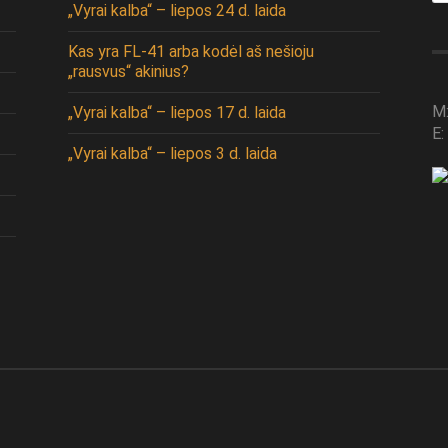
„Vyrai kalba“ – liepos 24 d. laida
Kas yra FL-41 arba kodėl aš nešioju
„rausvus“ akinius?
M
„Vyrai kalba“ – liepos 17 d. laida
E:
„Vyrai kalba“ – liepos 3 d. laida