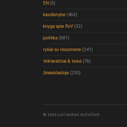
EN
(6)
kasdienybė
(463)
knyga apie RsV
(32)
politika
(681)
ryšiai su visuomene
(341)
tinklaraščiai & teisė
(76)
žiniasklaidoje
(230)
© 2026
LIUTAURAS ULEVIČIUS