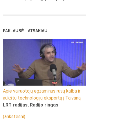
PAKLAUSĖ – ATSAKIAU
Apie vairuotojų egzaminus rusų kalba ir
aukštų technologijų eksportą į Taivaną
LRT radijas, Radijo ringas
(ankstesni)