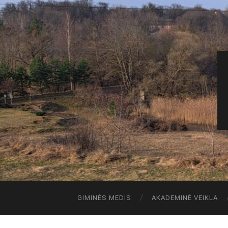
GIMINĖS MEDIS
AKADEMINĖ VEIKLA