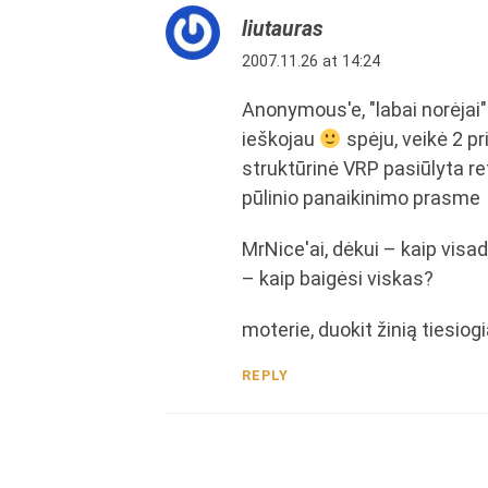
liutauras
2007.11.26 at 14:24
Anonymous'e, "labai norėjai"
ieškojau
spėju, veikė 2 pr
struktūrinė VRP pasiūlyta r
pūlinio panaikinimo prasme
MrNice'ai, dėkui – kaip visa
– kaip baigėsi viskas?
moterie, duokit žinią tiesiog
REPLY