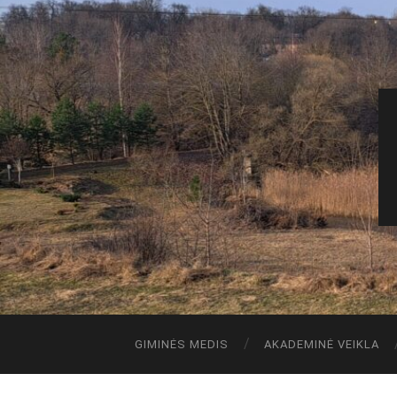
GIMINĖS MEDIS
AKADEMINĖ VEIKLA