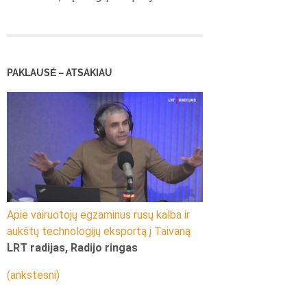
PAKLAUSĖ – ATSAKIAU
Apie vairuotojų egzaminus rusų kalba ir
aukštų technologijų eksportą į Taivaną
LRT radijas, Radijo ringas
(ankstesni)