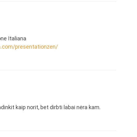
ne Italiana
n.com/presentationzen/
adinkit kaip norit, bet dirbti labai nėra kam.