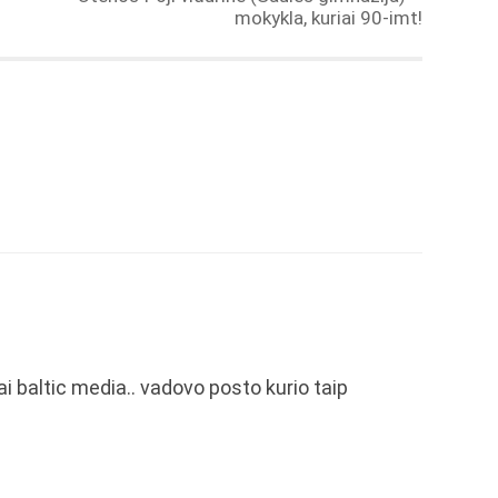
mokykla, kuriai 90-imt!
ai baltic media.. vadovo posto kurio taip