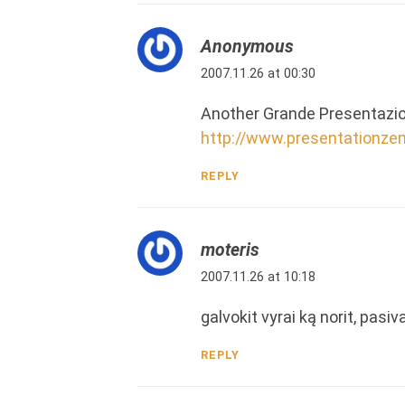
Anonymous
2007.11.26 at 00:30
Another Grande Presentazio
http://www.presentationze
REPLY
moteris
2007.11.26 at 10:18
galvokit vyrai ką norit, pasiv
REPLY