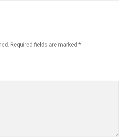
hed.
Required fields are marked
*