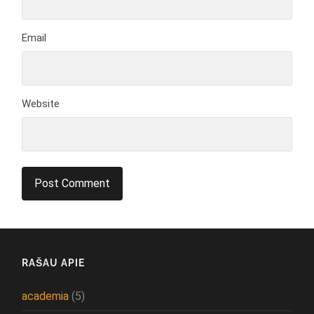
Email
Website
RAŠAU APIE
academia
(5)