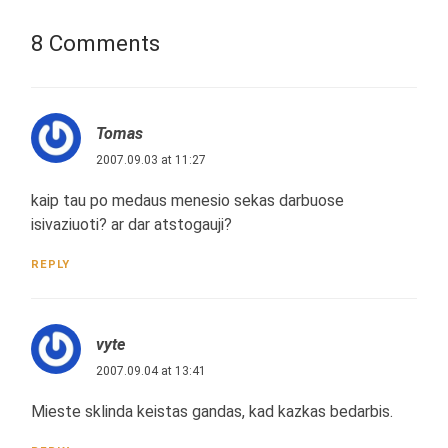
8 Comments
Tomas
2007.09.03 at 11:27
kaip tau po medaus menesio sekas darbuose
isivaziuoti? ar dar atstogauji?
REPLY
vyte
2007.09.04 at 13:41
Mieste sklinda keistas gandas, kad kazkas bedarbis.