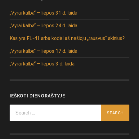
„Vyrai kalba“ – liepos 31 d. laida
„Vyrai kalba“ – liepos 24 d. laida
Kas yra FL-41 arba kodėl aš nešioju „rausvus“ akinius?
„Vyrai kalba“ – liepos 17 d. laida
„Vyrai kalba“ – liepos 3 d. laida
IEŠKOTI DIENORAŠTYJE
Search
for: