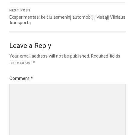
NEXT POST
Eksperimentas: keičiu asmeninį automobilį į viešąjį Vilniaus
transportą
Leave a Reply
Your email address will not be published.
Required fields
are marked
*
Comment
*