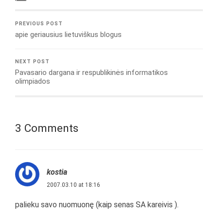
PREVIOUS POST
apie geriausius lietuviškus blogus
NEXT POST
Pavasario dargana ir respublikinės informatikos
olimpiados
3 Comments
kostia
2007.03.10 at 18:16
palieku savo nuomuonę (kaip senas SA kareivis ).