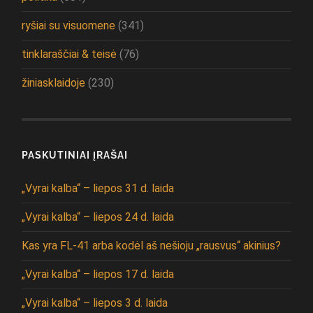
ryšiai su visuomene
(341)
tinklaraščiai & teisė
(76)
žiniasklaidoje
(230)
PASKUTINIAI ĮRAŠAI
„Vyrai kalba“ – liepos 31 d. laida
„Vyrai kalba“ – liepos 24 d. laida
Kas yra FL-41 arba kodėl aš nešioju „rausvus“ akinius?
„Vyrai kalba“ – liepos 17 d. laida
„Vyrai kalba“ – liepos 3 d. laida