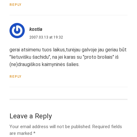
REPLY
kostia
2007.03.13 at 19:32
gerai atsimenu tuos laikus,turėjau galvoje jau geriau būt
"lietuvišku šachidu", na jei karas su "proto broliais" iš
(ne)draugiškos kaimyninės šalies.
REPLY
Leave a Reply
Your email address will not be published.
Required fields
are marked
*