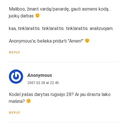
Maliboo, žinant vardą/pavardę, gauti asmens kodą…
juokų darbas
kaa, tinklaraštis. tinklaraštis. tinklaraštis. analizuojam.
Anonymous'e, belieka pridurti "Amen!"
REPLY
Anonymous
2007.02.28 at 22:45
Kodėl įrašas darytas rugsėjo 28? Ar jau išrasta laiko
mašina?
REPLY