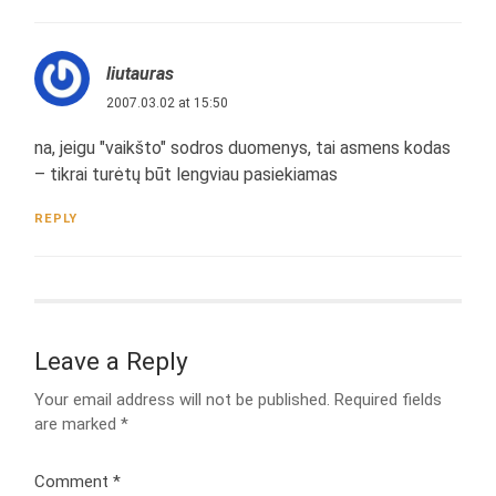
liutauras
2007.03.02 at 15:50
na, jeigu "vaikšto" sodros duomenys, tai asmens kodas
– tikrai turėtų būt lengviau pasiekiamas
REPLY
Leave a Reply
Your email address will not be published.
Required fields
are marked
*
Comment
*