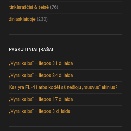
tinklaraščiai & teisė
(76)
žiniasklaidoje
(230)
PASKUTINIAI ĮRAŠAI
„Vyrai kalba“ – liepos 31 d. laida
„Vyrai kalba“ – liepos 24 d. laida
Kas yra FL-41 arba kodėl aš nešioju „rausvus“ akinius?
„Vyrai kalba“ – liepos 17 d. laida
„Vyrai kalba“ – liepos 3 d. laida