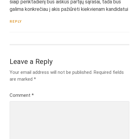
šiaip penktadienį bus aiškūs partijų sąrašai, tada bus
galima konkrečiau į akis pažiūrėti kiekvienam kandidatui
REPLY
Leave a Reply
Your email address will not be published.
Required fields
are marked
*
Comment
*