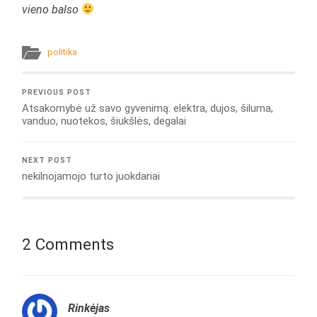
vieno balso
politika
PREVIOUS POST
Atsakomybė už savo gyvenimą: elektra, dujos, šiluma,
vanduo, nuotekos, šiukšlės, degalai
NEXT POST
nekilnojamojo turto juokdariai
2 Comments
Rinkėjas