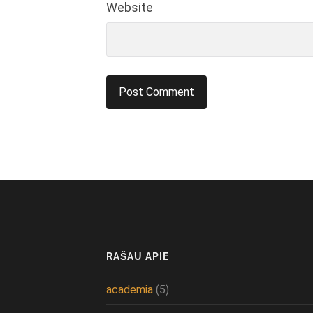
Website
RAŠAU APIE
academia
(5)