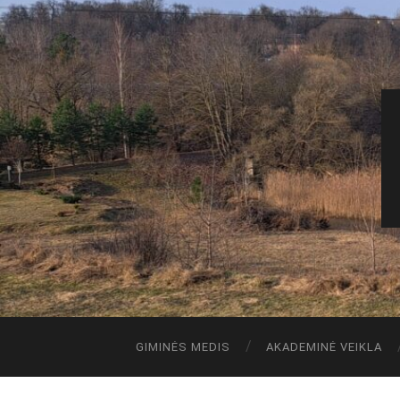
GIMINĖS MEDIS
AKADEMINĖ VEIKLA