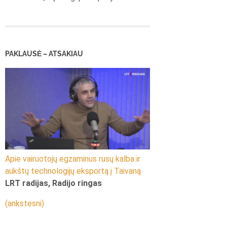
PAKLAUSĖ – ATSAKIAU
Apie vairuotojų egzaminus rusų kalba ir
aukštų technologijų eksportą į Taivaną
LRT radijas, Radijo ringas
(ankstesni)