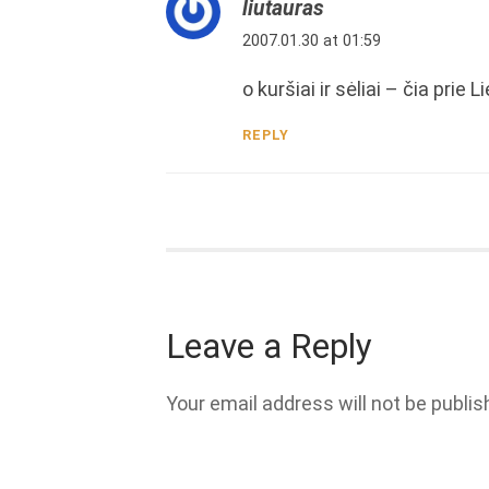
liutauras
2007.01.30 at 01:59
o kuršiai ir sėliai – čia prie
REPLY
Leave a Reply
Your email address will not be publis