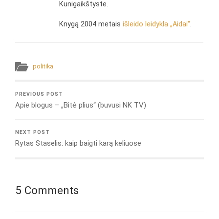
Kunigaikštyste.
Knygą 2004 metais
išleido leidykla „Aidai“
.
politika
PREVIOUS POST
Apie blogus – „Bitė plius“ (buvusi NK TV)
NEXT POST
Rytas Staselis: kaip baigti karą keliuose
5 Comments