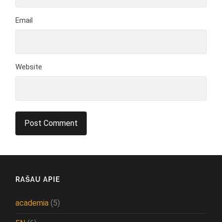
Email
Website
RAŠAU APIE
academia
(5)