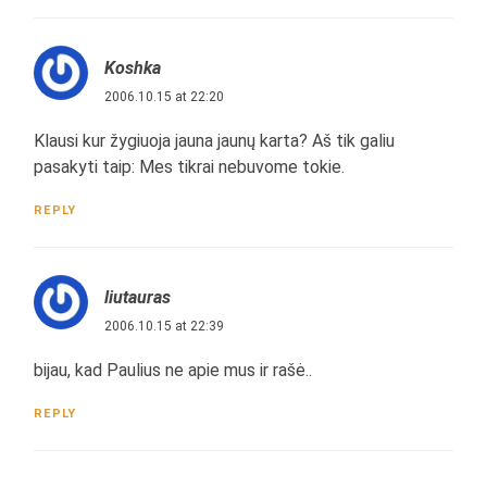
Koshka
2006.10.15 at 22:20
Klausi kur žygiuoja jauna jaunų karta? Aš tik galiu
pasakyti taip: Mes tikrai nebuvome tokie.
REPLY
liutauras
2006.10.15 at 22:39
bijau, kad Paulius ne apie mus ir rašė..
REPLY