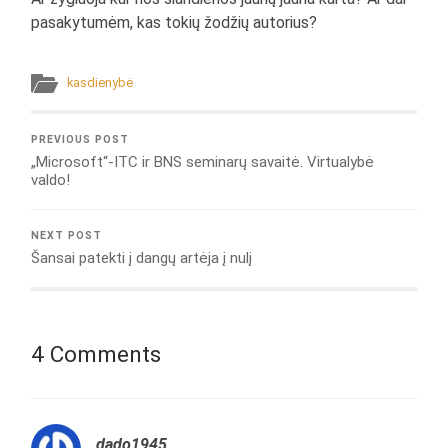
pasakytumėm, kas tokių žodžių autorius?
kasdienybė
PREVIOUS POST
„Microsoft“-ITC ir BNS seminarų savaitė. Virtualybė
valdo!
NEXT POST
Šansai patekti į dangų artėja į nulį
4 Comments
dado1945