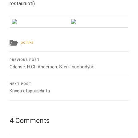
restauruoti).
politika
PREVIOUS POST
Odense. H.Ch.Andersen. Sterili nuobodybė.
NEXT POST
Knyga atspausdinta
4 Comments