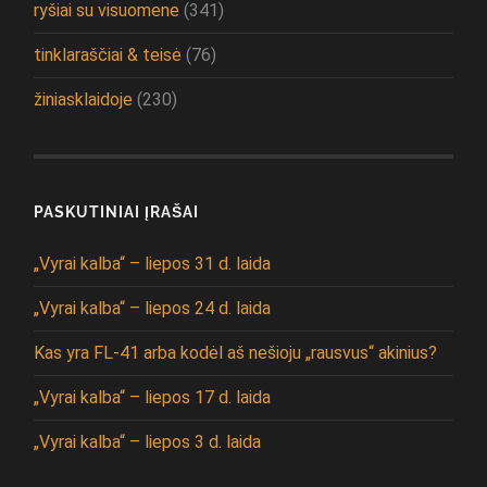
ryšiai su visuomene
(341)
tinklaraščiai & teisė
(76)
žiniasklaidoje
(230)
PASKUTINIAI ĮRAŠAI
„Vyrai kalba“ – liepos 31 d. laida
„Vyrai kalba“ – liepos 24 d. laida
Kas yra FL-41 arba kodėl aš nešioju „rausvus“ akinius?
„Vyrai kalba“ – liepos 17 d. laida
„Vyrai kalba“ – liepos 3 d. laida