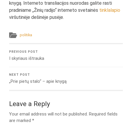
knygą. Interneto transliacijos nuorodas galite rasti
pradiniame „Žinių radijo“ interneto svetainės
tinklalapio
viršutinėje dešinėje pusėje.
politika
PREVIOUS POST
I skyriaus ištrauka
NEXT POST
„Prie pietų stalo“ – apie knygą
Leave a Reply
Your email address will not be published.
Required fields
are marked
*