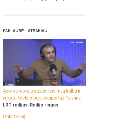
PAKLAUSĖ – ATSAKIAU
Apie vairuotojų egzaminus rusų kalba ir
aukštų technologijų eksportą į Taivaną
LRT radijas, Radijo ringas
(ankstesni)