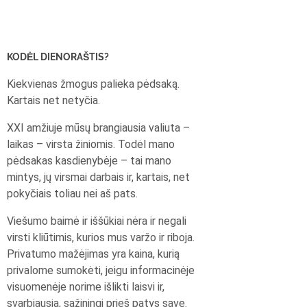
KODĖL DIENORAŠTIS?
Kiekvienas žmogus palieka pėdsaką.
Kartais net netyčia.
XXI amžiuje mūsų brangiausia valiuta –
laikas – virsta žiniomis. Todėl mano
pėdsakas kasdienybėje – tai mano
mintys, jų virsmai darbais ir, kartais, net
pokyčiais toliau nei aš pats.
Viešumo baimė ir iššūkiai nėra ir negali
virsti kliūtimis, kurios mus varžo ir riboja.
Privatumo mažėjimas yra kaina, kurią
privalome sumokėti, jeigu informacinėje
visuomenėje norime išlikti laisvi ir,
svarbiausia, sąžiningi prieš patys save.