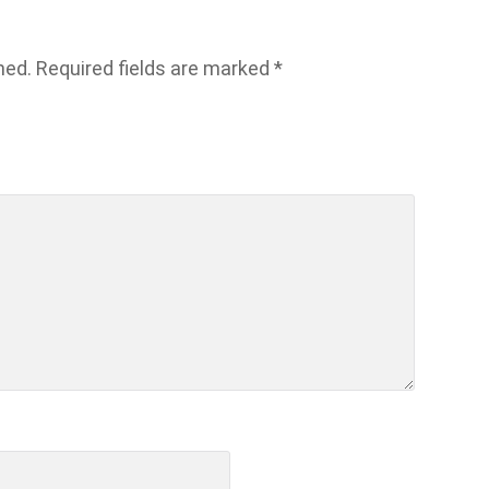
hed.
Required fields are marked
*