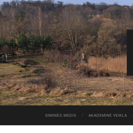
GIMINĖS MEDIS
AKADEMINĖ VEIKLA