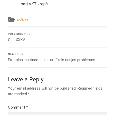
patį VKT krepšį.
politika
PREVIOUS POST
Ode XXXV
NEXT POST
Futbolas, naikinantis karus, iškels naujas problemas
Leave a Reply
Your email address will not be published.
Required fields
are marked
*
Comment
*