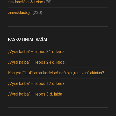
tinklaraščiai & teisė
(76)
žiniasklaidoje
(230)
PASKUTINIAI ĮRAŠAI
„Vyrai kalba“ – liepos 31 d. laida
„Vyrai kalba“ – liepos 24 d. laida
Kas yra FL-41 arba kodėl aš nešioju „rausvus“ akinius?
„Vyrai kalba“ – liepos 17 d. laida
„Vyrai kalba“ – liepos 3 d. laida