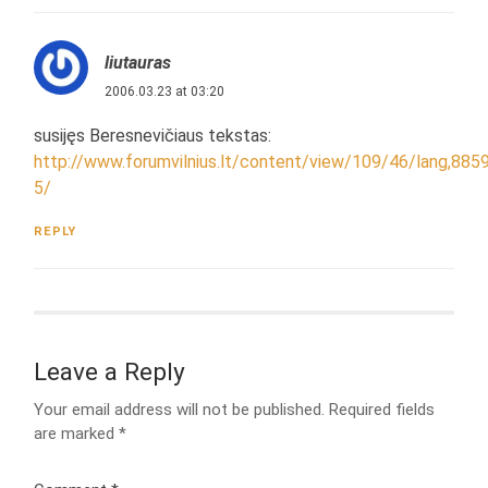
liutauras
2006.03.23 at 03:20
susijęs Beresnevičiaus tekstas:
http://www.forumvilnius.lt/content/view/109/46/lang,885
5/
REPLY
Leave a Reply
Your email address will not be published.
Required fields
are marked
*