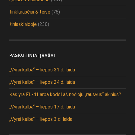
tinklaraščiai & teisė
(76)
žiniasklaidoje
(230)
PASKUTINIAI ĮRAŠAI
„Vyrai kalba“ – liepos 31 d. laida
„Vyrai kalba“ – liepos 24 d. laida
Kas yra FL-41 arba kodėl aš nešioju „rausvus“ akinius?
„Vyrai kalba“ – liepos 17 d. laida
„Vyrai kalba“ – liepos 3 d. laida