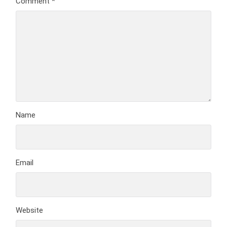
Comment
*
Name
Email
Website