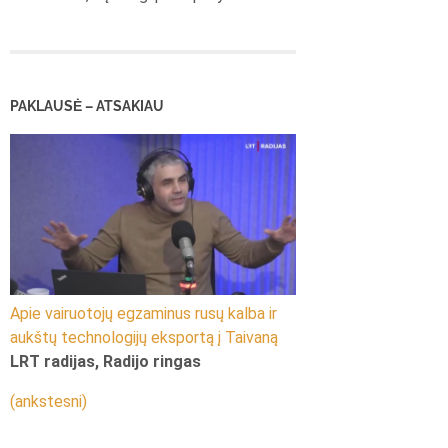
PAKLAUSĖ – ATSAKIAU
Apie vairuotojų egzaminus rusų kalba ir
aukštų technologijų eksportą į Taivaną
LRT radijas, Radijo ringas
(ankstesni)