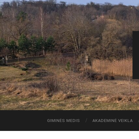
GIMINĖS MEDIS
AKADEMINĖ VEIKLA