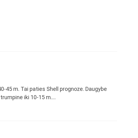
40-45 m. Tai paties Shell prognoze. Daugybe
utrumpine iki 10-15 m….