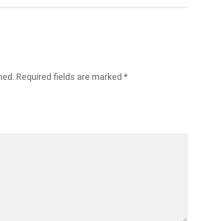
hed.
Required fields are marked
*