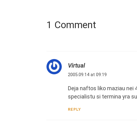
1 Comment
Virtual
2005.09.14 at 09:19
Deja naftos liko maziau nei 
specialistu si termina yra s
REPLY