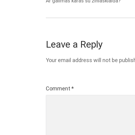
Ar galimas karas su žiniasklaida?
Leave a Reply
Your email address will not be publis
Comment
*