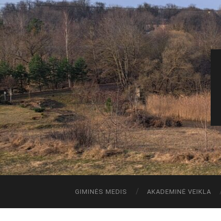
GIMINĖS MEDIS
AKADEMINĖ VEIKLA