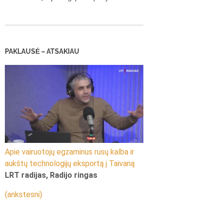
PAKLAUSĖ – ATSAKIAU
Apie vairuotojų egzaminus rusų kalba ir
aukštų technologijų eksportą į Taivaną
LRT radijas, Radijo ringas
(ankstesni)