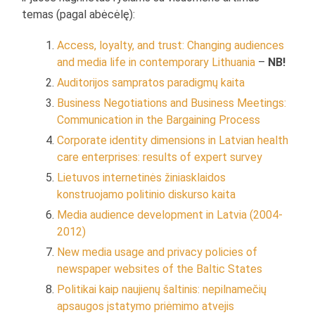
temas (pagal abėcėlę):
Access, loyalty, and trust: Changing audiences
and media life in contemporary Lithuania
–
NB!
Auditorijos sampratos paradigmų kaita
Business Negotiations and Business Meetings:
Communication in the Bargaining Process
Corporate identity dimensions in Latvian health
care enterprises: results of expert survey
Lietuvos internetinės žiniasklaidos
konstruojamo politinio diskurso kaita
Media audience development in Latvia (2004-
2012)
New media usage and privacy policies of
newspaper websites of the Baltic States
Politikai kaip naujienų šaltinis: nepilnamečių
apsaugos įstatymo priėmimo atvejis