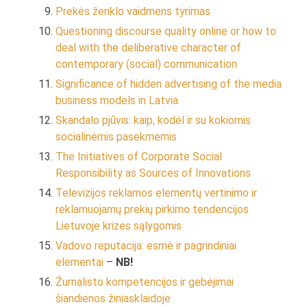
Prekės ženklo vaidmens tyrimas
Questioning discourse quality online or how to
deal with the deliberative character of
contemporary (social) communication
Significance of hidden advertising of the media
business models in Latvia
Skandalo pjūvis: kaip, kodėl ir su kokiomis
socialinėmis pasekmėmis
The Initiatives of Corporate Social
Responsibility as Sources of Innovations
Televizijos reklamos elementų vertinimo ir
reklamuojamų prekių pirkimo tendencijos
Lietuvoje krizės sąlygomis
Vadovo reputacija: esmė ir pagrindiniai
elementai
–
NB!
Žurnalisto kompetencijos ir gebėjimai
šiandienos žiniasklaidoje