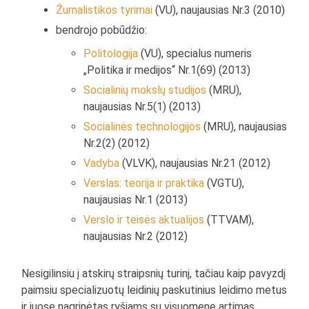
Žurnalistikos tyrimai
(VU), naujausias Nr.3 (2010)
bendrojo pobūdžio:
Politologija
(VU), specialus numeris
„Politika ir medijos“ Nr.1(69) (2013)
Socialinių mokslų studijos
(MRU),
naujausias Nr.5(1) (2013)
Socialinės technologijos
(MRU), naujausias
Nr.2(2) (2012)
Vadyba
(VLVK), naujausias Nr.21 (2012)
Verslas: teorija ir praktika
(VGTU),
naujausias Nr.1 (2013)
Verslo ir teisės aktualijos
(TTVAM),
naujausias Nr.2 (2012)
Nesigilinsiu į atskirų straipsnių turinį, tačiau kaip pavyzdį
paimsiu specializuotų leidinių paskutinius leidimo metus
ir juose nagrinėtas ryšiams su visuomene artimas