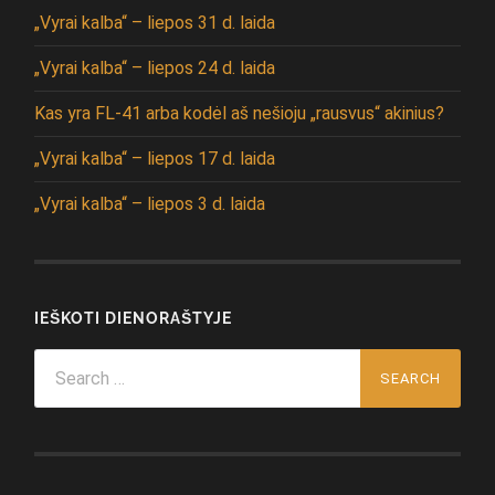
„Vyrai kalba“ – liepos 31 d. laida
„Vyrai kalba“ – liepos 24 d. laida
Kas yra FL-41 arba kodėl aš nešioju „rausvus“ akinius?
„Vyrai kalba“ – liepos 17 d. laida
„Vyrai kalba“ – liepos 3 d. laida
IEŠKOTI DIENORAŠTYJE
Search
for: