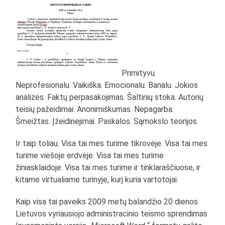
Primityvu.
Neprofesionalu. Vaikiška. Emocionalu. Banalu. Jokios
analizės. Faktų perpasakojimas. Šaltinių stoka. Autorių
teisių pažeidimai. Anonimiškumas. Nepagarba.
Šmeižtas. Įžeidinėjimai. Paskalos. Sąmokslo teorijos.
Ir taip toliau. Visa tai mes turime tikrovėje. Visa tai mes
turime viešoje erdvėje. Visa tai mes turime
žiniasklaidoje. Visa tai mes turime ir tinklaraščiuose, ir
kitame virtualiame turinyje, kurį kuria vartotojai.
Kaip visa tai paveiks 2009 metų balandžio 20 dienos
Lietuvos vyriausiojo administracinio teismo sprendimas