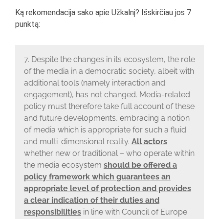
Ką rekomendacija sako apie Užkalnį? Išskirčiau jos 7
punktą:
7. Despite the changes in its ecosystem, the role
of the media in a democratic society, albeit with
additional tools (namely interaction and
engagement), has not changed. Media-related
policy must therefore take full account of these
and future developments, embracing a notion
of media which is appropriate for such a fluid
and multi-dimensional reality.
All actors
–
whether new or traditional – who operate within
the media ecosystem
should be offered a
policy framework which guarantees an
appropriate level of protection and provides
a clear indication of their duties and
responsibilities
in line with Council of Europe