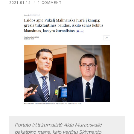
2021.01.15
/
1 COMMENT
Portalo lrt.lt žurnalistė Aida Murauskaitė
pakalbino mane, kaip vertinu Skirmanto