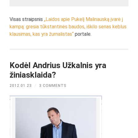
Visas straipsnis
„Laidos apie Pukelį Malinauską įvarė į
kampą: gresia tūkstantinės baudos, iškilo senas keblus
klausimas, kas yra žurnalistas“
portale.
Kodėl Andrius Užkalnis yra
žiniasklaida?
2012.01.23
/
3 COMMENTS