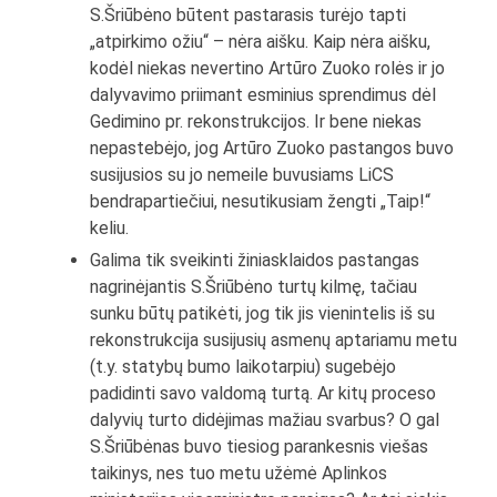
S.Šriūbėno būtent pastarasis turėjo tapti
„atpirkimo ožiu“ – nėra aišku. Kaip nėra aišku,
kodėl niekas nevertino Artūro Zuoko rolės ir jo
dalyvavimo priimant esminius sprendimus dėl
Gedimino pr. rekonstrukcijos. Ir bene niekas
nepastebėjo, jog Artūro Zuoko pastangos buvo
susijusios su jo nemeile buvusiams LiCS
bendrapartiečiui, nesutikusiam žengti „Taip!“
keliu.
Galima tik sveikinti žiniasklaidos pastangas
nagrinėjantis S.Šriūbėno turtų kilmę, tačiau
sunku būtų patikėti, jog tik jis vienintelis iš su
rekonstrukcija susijusių asmenų aptariamu metu
(t.y. statybų bumo laikotarpiu) sugebėjo
padidinti savo valdomą turtą. Ar kitų proceso
dalyvių turto didėjimas mažiau svarbus? O gal
S.Šriūbėnas buvo tiesiog parankesnis viešas
taikinys, nes tuo metu užėmė Aplinkos