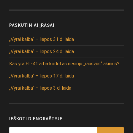
PASKUTINIAI ĮRAŠAI
„Vyrai kalba“ – liepos 31 d. laida
„Vyrai kalba“ – liepos 24 d. laida
Kas yra FL-41 arba kodėl aš nešioju „rausvus“ akinius?
„Vyrai kalba“ – liepos 17 d. laida
„Vyrai kalba“ – liepos 3 d. laida
IEŠKOTI DIENORAŠTYJE
Search